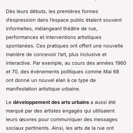
Dès leurs débuts, les premières formes
d’expression dans l’espace public étaient souvent
informelles, mélangeant théâtre de rue,
performances et interventions artistiques
spontanées. Ces pratiques ont offert une nouvelle
manière de concevoir l’art, plus inclusive et
interactive. Par exemple, au cours des années 1960
et 70, des événements politiques comme Mai 68
ont donné un nouvel élan à ce type de
manifestation artistique urbaine.
Le
développement des arts urbains
a aussi été
marqué par des artistes engagés qui utilisaient
leurs œuvres pour communiquer des messages
sociaux pertinents. Ainsi, les arts de la rue ont