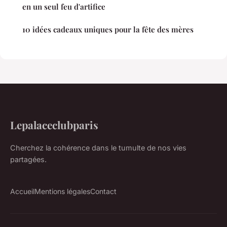
en un seul feu d'artifice
10 idées cadeaux uniques pour la fête des mères
Lepalaceclubparis
Cherchez la cohérence dans le tumulte de nos vies
partagées.
Accueil
Mentions légales
Contact